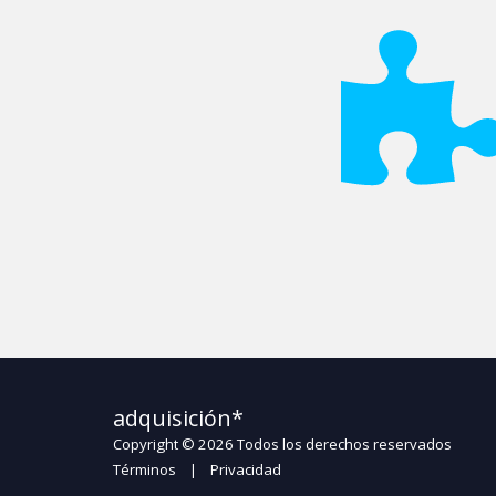
adquisición*
Copyright © 2026 Todos los derechos reservados
Términos
|
Privacidad