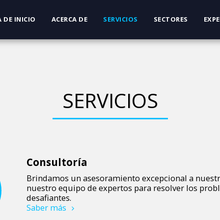
 DE INICIO
ACERCA DE
SERVICIOS
SECTORES
EXPE
SERVICIOS
Consultoría
Brindamos un asesoramiento excepcional a nuestro
nuestro equipo de expertos para resolver los pro
desafiantes.
Saber más