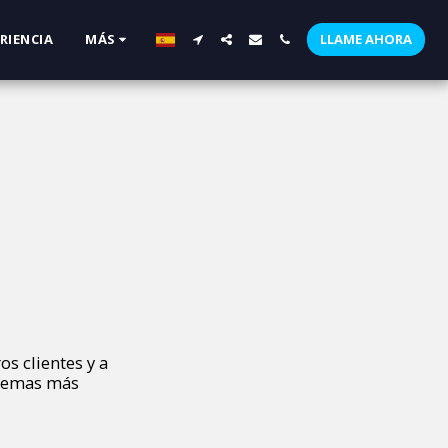
RIENCIA
MÁS
LLAME AHORA
s clientes y a
blemas más