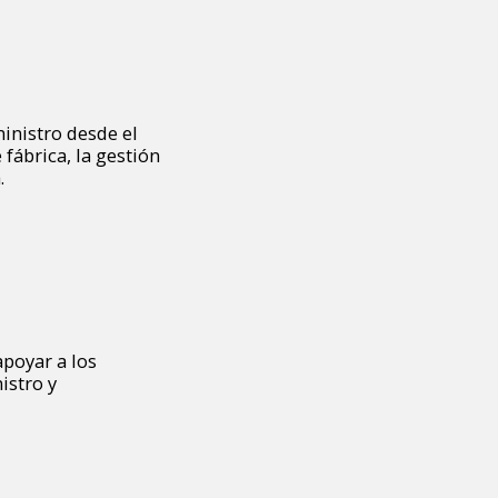
inistro desde el
fábrica, la gestión
.
poyar a los
istro y