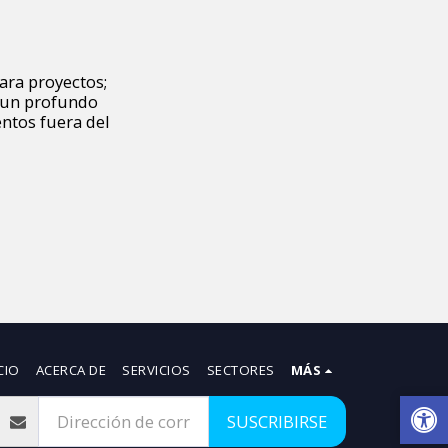
ara proyectos;
n un profundo
entos fuera del
CIO
ACERCA DE
SERVICIOS
SECTORES
MÁS
SUSCRIBIRSE